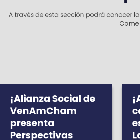
A través de esta sección podrá conocer la
Comerc
¡Alianza Social de
¡
VenAmCham
c
presenta
e
Perspectivas
L