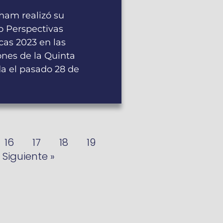
am realizó su
o Perspectivas
as 2023 en las
ones de la Quinta
a el pasado 28 de
16
17
18
19
Siguiente »