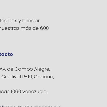
égicas y brindar
a nuestras más de 600
tacto
Av. de Campo Alegre,
e Credival P-10, Chacao,
cas 1060 Venezuela.