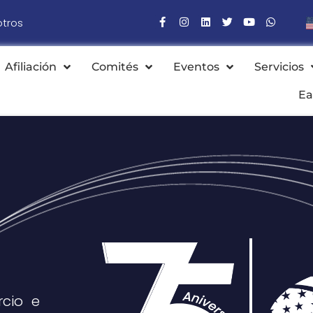
otros
Afiliación
Comités
Eventos
Servicios
Ea
cio e