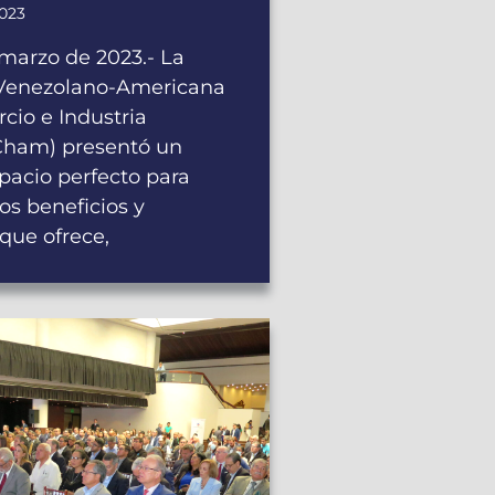
2023
 marzo de 2023.- La
Venezolano-Americana
cio e Industria
ham) presentó un
pacio perfecto para
os beneficios y
 que ofrece,