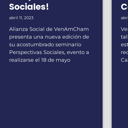
Sociales!
C
abril 11, 2023
abr
Alianza Social de VenAmCham
Ve
presenta una nueva edición de
ta
su acostumbrado seminario
es
Perspectivas Sociales, evento a
re
realizarse el 18 de mayo
Ca