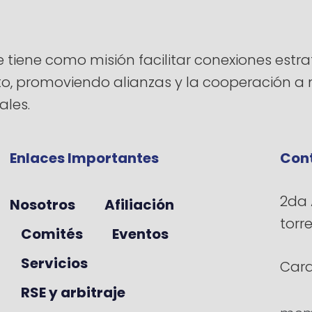
ene como misión facilitar conexiones estrat
ento, promoviendo alianzas y la cooperación 
ales.
Enlaces Importantes
Con
2da 
Nosotros
Afiliación
torr
Comités
Eventos
Servicios
Cara
RSE y arbitraje