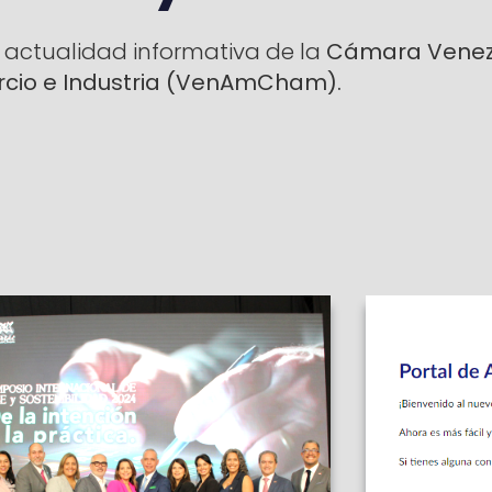
 actualidad informativa de la
Cámara Venez
io e Industria
(VenAmCham).