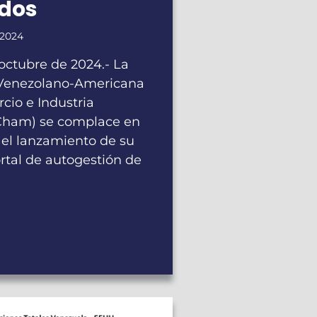
ados
 2024
octubre de 2024.- La
Venezolano-Americana
cio e Industria
ham) se complace en
 el lanzamiento de su
rtal de autogestión de