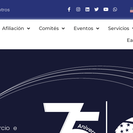
otros
Afiliación
Comités
Eventos
Servicios
Ea
cio e