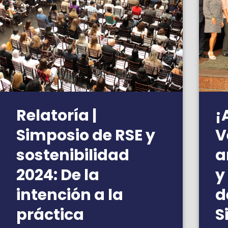
Relatoría |
¡
Simposio de RSE y
V
sostenibilidad
a
2024: De la
y
intención a la
d
práctica
S