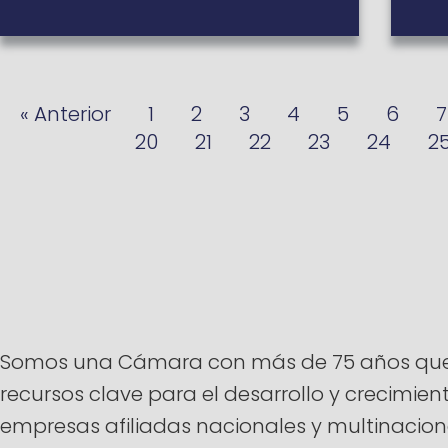
« Anterior
1
2
3
4
5
6
7
20
21
22
23
24
2
Somos una Cámara con más de 75 años que ti
recursos clave para el desarrollo y crecimi
empresas afiliadas nacionales y multinacion