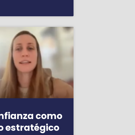
onfianza como
o estratégico