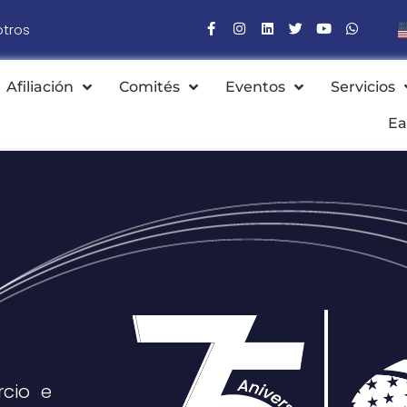
otros
Afiliación
Comités
Eventos
Servicios
Ea
cio e