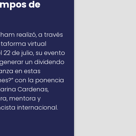
empos de
am realizó, a través
ataforma virtual
 22 de julio, su evento
generar un dividendo
anza en estas
nes?” con la ponencia
arina Cardenas,
ra, mentora y
cista internacional.