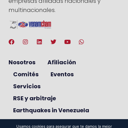
empresas afiliadas nacionales y
multinacionales.
Nosotros
Afiliación
Comités
Eventos
Servicios
RSE y arbitraje
Earthquakes in Venezuela
Usamos cookies para asegurar que te damos la mejor