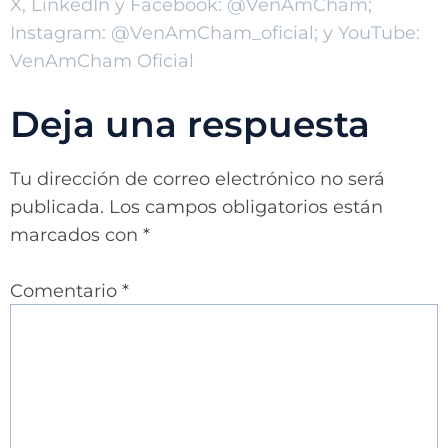
X, LinkedIn y Facebook: @VenAmCham;
Instagram: @VenAmCham_oficial; y YouTube:
VenAmCham Oficial
Deja una respuesta
Tu dirección de correo electrónico no será
publicada.
Los campos obligatorios están
marcados con
*
Comentario
*