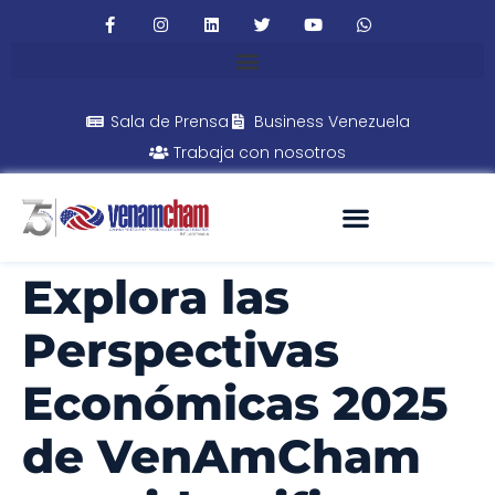
Sala de Prensa
Business Venezuela
Trabaja con nosotros
Explora las
Perspectivas
Económicas 2025
de VenAmCham