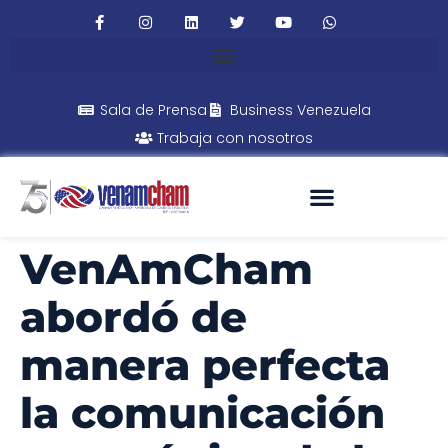
Sala de Prensa
Business Venezuela
Trabaja con nosotros
VenAmCham
abordó de
manera perfecta
la comunicación