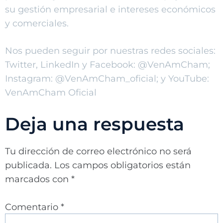
su gestión empresarial e intereses económicos
y comerciales.
Nos pueden seguir por nuestras redes sociales:
Twitter, LinkedIn y Facebook: @VenAmCham;
Instagram: @VenAmCham_oficial; y YouTube:
VenAmCham Oficial
Deja una respuesta
Tu dirección de correo electrónico no será
publicada.
Los campos obligatorios están
marcados con
*
Comentario
*