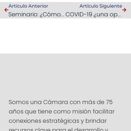
Artículo Anterior
Artículo Siguiente
Seminario: ¿Cómo Presupuestar? 2022
COVID-19 ¿una oportunidad para la adopción tecnológica empresarial?
Somos una Cámara con más de 75
años que tiene como misión facilitar
conexiones estratégicas y brindar
recursos clave para el desarrollo y