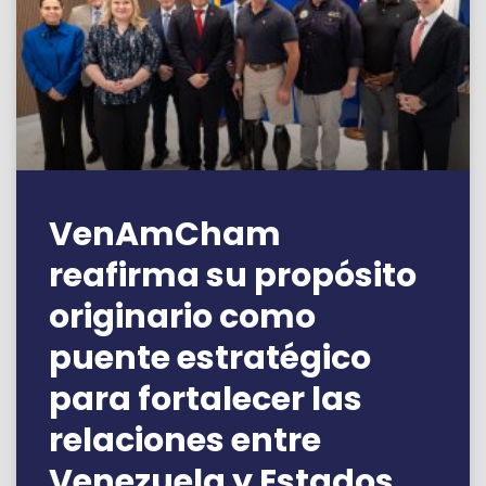
VenAmCham
reafirma su propósito
originario como
puente estratégico
para fortalecer las
relaciones entre
Venezuela y Estados