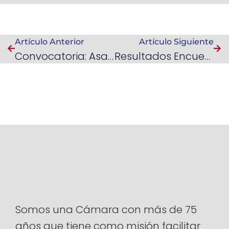
Artículo Anterior
Artículo Siguiente
Convocatoria: Asamblea Anual
Resultados Encuesta Coyuntural VenAmCham 2do Trimestre 2021
Somos una Cámara con más de 75
años que tiene como misión facilitar