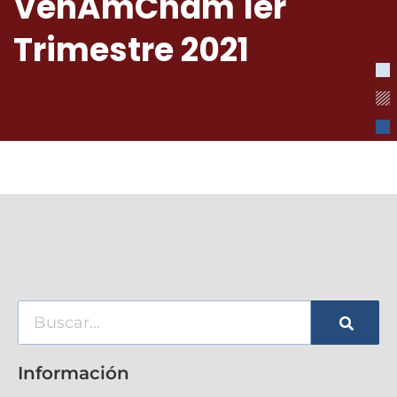
VenAmCham 1er
Trimestre 2021
Información