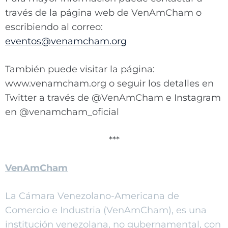
través de la página web de VenAmCham o
escribiendo al correo:
eventos@venamcham.org
También puede visitar la página:
www.venamcham.org o seguir los detalles en
Twitter a través de @VenAmCham e Instagram
en @venamcham_oficial
***
VenAmCham
La Cámara Venezolano-Americana de
Comercio e Industria (VenAmCham), es una
institución venezolana, no gubernamental, con