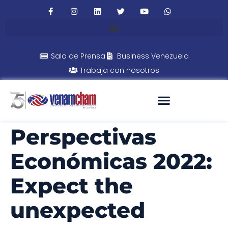
Sala de Prensa
Business Venezuela
Trabaja con nosotros
Perspectivas
Económicas 2022:
Expect the
unexpected