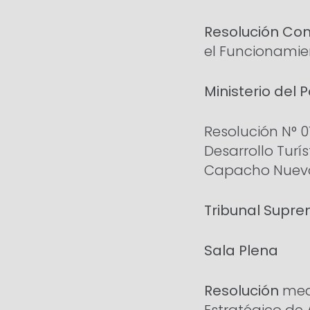
Resolución Conj
el Funcionamien
Ministerio del 
Resolución N° 0
Desarrollo Tur
Capacho Nuevo 
Tribunal Supre
Sala Plena
Resolución
medi