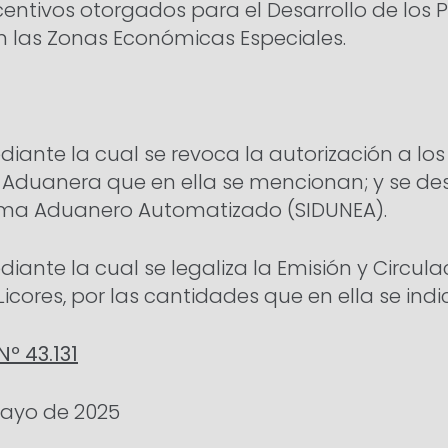
centivos otorgados para el Desarrollo de los 
n las Zonas Económicas Especiales.
iante la cual se revoca la autorización a los 
 Aduanera que en ella se mencionan; y se des
ema Aduanero Automatizado (SIDUNEA).
iante la cual se legaliza la Emisión y Circu
icores, por las cantidades que en ella se indi
Nº 43.131
ayo de 2025