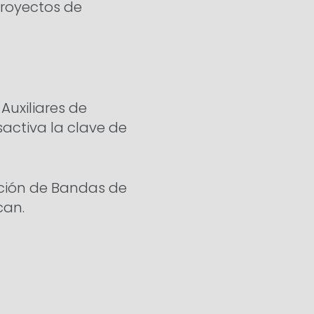
Proyectos de
Auxiliares de
activa la clave de
lación de Bandas de
can.