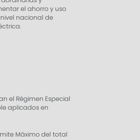
raordinarias y
mentar el ahorro y uso
 nivel nacional de
ctrica.
an el Régimen Especial
ole aplicados en
ímite Máximo del total