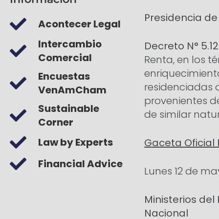
Presidencia de
Acontecer Legal
Intercambio
Decreto N° 5.12
Comercial
Renta, en los t
enriquecimiento
Encuestas
residenciadas o
VenAmCham
provenientes de
Sustainable
de similar natu
Corner
Law by Experts
Gaceta Oficial 
Financial Advice
Lunes 12 de ma
Ministerios de
Nacional