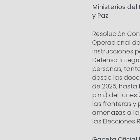
Ministerios del
y Paz
Resolución Con
Operacional de
instrucciones 
Defensa Integra
personas, tanto
desde las doce 
de 2025, hasta 
p.m.) del lunes
las fronteras y
amenazas a la 
las Elecciones
Gaceta Oficial 