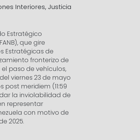
nes Interiores, Justicia
o Estratégico
ANB), que gire
s Estratégicas de
azamiento fronterizo de
 el paso de vehículos,
 del viernes 23 de mayo
s post meridiem (11:59
ar la inviolabilidad de
en representar
nezuela con motivo de
de 2025.