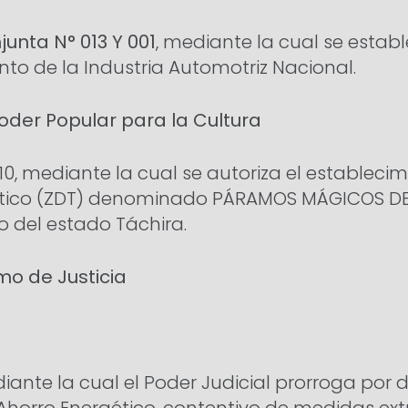
unta N° 013 Y 001
, mediante la cual se esta
to de la Industria Automotriz Nacional.
Poder Popular para la Cultura
10, mediante la cual se autoriza el estableci
ístico (ZDT) denominado PÁRAMOS MÁGICOS D
del estado Táchira.
mo de Justicia
ante la cual el Poder Judicial prorroga por 