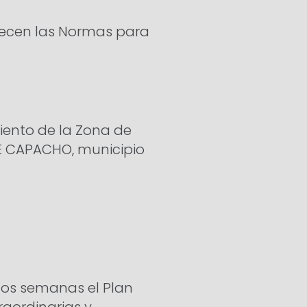
blecen las Normas para
miento de la Zona de
E CAPACHO, municipio
dos semanas el Plan