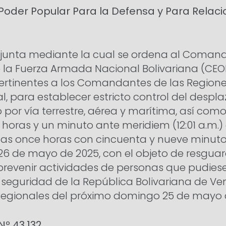
 Poder Popular Para la Defensa y Para Relacio
junta mediante la cual se ordena al Comand
 la Fuerza Armada Nacional Bolivariana (CEOF
pertinentes a los Comandantes de las Regione
l, para establecer estricto control del despl
 por vía terrestre, aérea y marítima, así como
horas y un minuto ante meridiem (12:01 a.m.)
las once horas con cincuenta y nueve minuto
 26 de mayo de 2025, con el objeto de resguard
 prevenir actividades de personas que pudies
seguridad de la República Bolivariana de Ve
 Regionales del próximo domingo 25 de mayo 
Nº 43.132