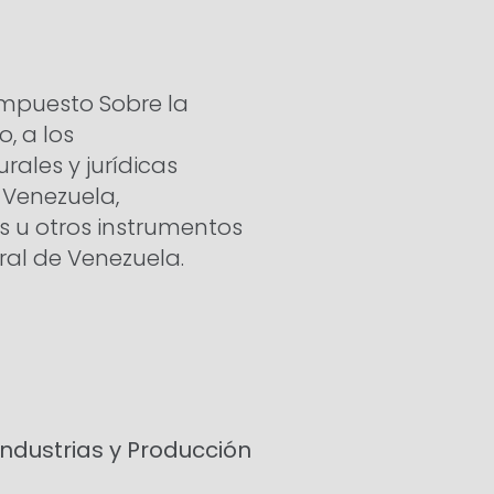
Impuesto Sobre la
, a los
rales y jurídicas
 Venezuela,
es u otros instrumentos
ral de Venezuela.
Industrias y Producción