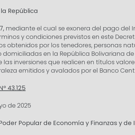
 la República
7,
mediante el cual se exonera del pago del 
érminos y condiciones previstos en este Decreto
s obtenidos por los tenedores, personas natu
 domiciliadas en la República Bolivariana de
 las inversiones que realicen en títulos valor
raleza emitidos y avalados por el Banco Cent
Nº 43.125
yo de 2025
l Poder Popular de Economía y Finanzas y de 