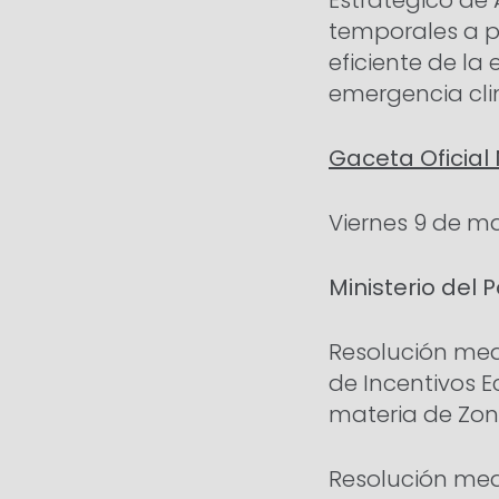
Estratégico de 
temporales a pa
eficiente de la 
emergencia cli
Gaceta Oficial 
Viernes 9 de m
Ministerio del
Resolución med
de Incentivos E
materia de Zon
Resolución medi