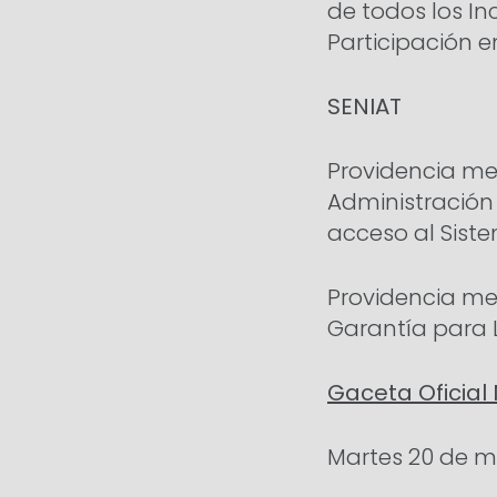
de todos los In
Participación e
SENIAT
Providencia med
Administración
acceso al Sist
Providencia med
Garantía para L
Gaceta Oficial 
Martes 20 de m