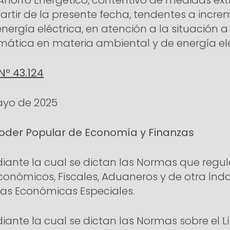
Ahorro Energético, contentivo de medidas ext
rtir de la presente fecha, tendentes a incre
energía eléctrica, en atención a la situación a
mática en materia ambiental y de energía elé
Nº 43.124
ayo de 2025
 Poder Popular de Economía y Finanzas
iante la cual se dictan las Normas que regul
conómicos, Fiscales, Aduaneros y de otra índ
as Económicas Especiales.
ante la cual se dictan las Normas sobre el L