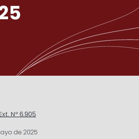
25
Ext. Nº 6.905
mayo de 2025