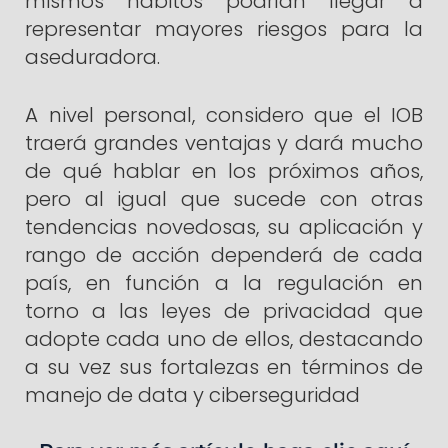
mismos hábitos podrían llegar a
representar mayores riesgos para la
aseduradora.
A nivel personal, considero que el IOB
traerá grandes ventajas y dará mucho
de qué hablar en los próximos años,
pero al igual que sucede con otras
tendencias novedosas, su aplicación y
rango de acción dependerá de cada
país, en función a la regulación en
torno a las leyes de privacidad que
adopte cada uno de ellos, destacando
a su vez sus fortalezas en términos de
manejo de data y ciberseguridad