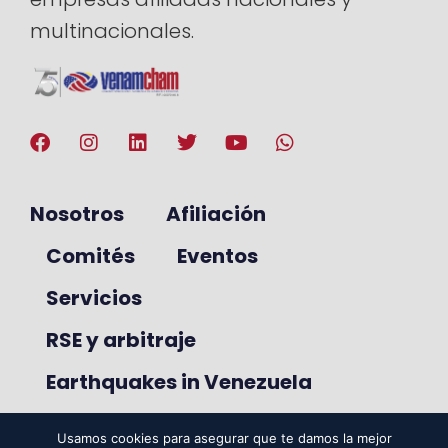
multinacionales.
Nosotros
Afiliación
Comités
Eventos
Servicios
RSE y arbitraje
Earthquakes in Venezuela
Usamos cookies para asegurar que te damos la mejor