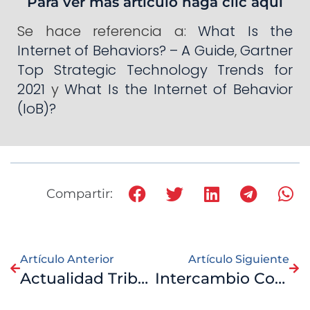
Para ver más artículo haga clic aquí
Se hace referencia a:
What Is the
Internet of Behaviors? – A Guide
,
Gartner
Top Strategic Technology Trends for
2021
y
What Is the Internet of Behavior
(IoB)?
Compartir:
Artículo Anterior
Artículo Siguiente
Actualidad Tributaria
Intercambio Comercial Venezuela – Estados Unidos 2021