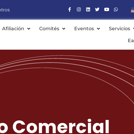
otros
Afiliación
Comités
Eventos
Servicios
Ea
o Comercial