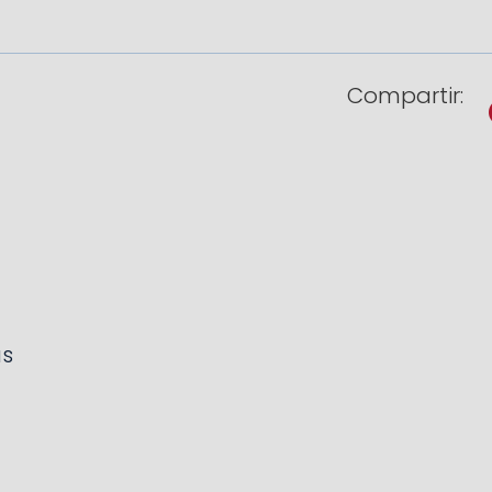
Compartir:
as