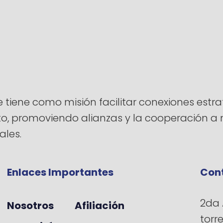
ene como misión facilitar conexiones estrat
ento, promoviendo alianzas y la cooperación 
ales.
Enlaces Importantes
Con
2da 
Nosotros
Afiliación
torr