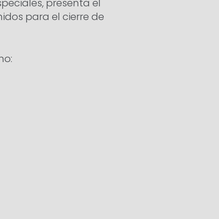
peciales, presenta el
dos para el cierre de
mo: