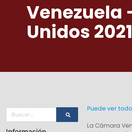
Venezuela 
Unidos 202
Puede ver todo
La Cámara Ven
Información