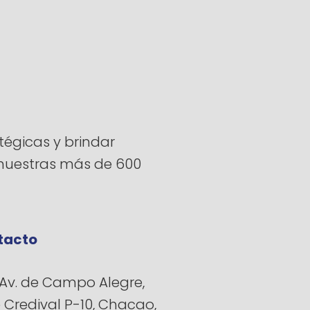
égicas y brindar
a nuestras más de 600
tacto
Av. de Campo Alegre,
e Credival P-10, Chacao,