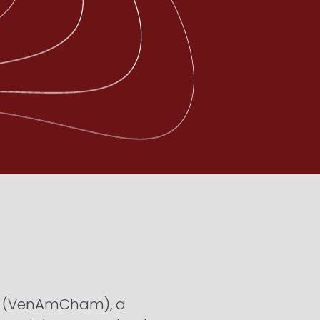
a (VenAmCham), a