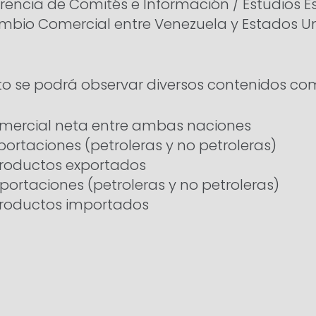
rencia de Comités e Información / Estudios Es
mbio Comercial entre Venezuela y Estados Uni
o se podrá observar diversos contenidos co
mercial neta entre ambas naciones
portaciones (petroleras y no petroleras)
productos exportados
portaciones (petroleras y no petroleras)
productos importados