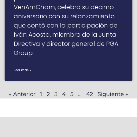
VenAmCham, celebró su décimo
aniversario con su relanzamiento,
que contó con la participación de
Iván Acosta, miembro de la Junta
Directiva y director general de PGA
Group.
Leer más »
« Anterior
1
2
3
4
5
…
42
Siguiente »