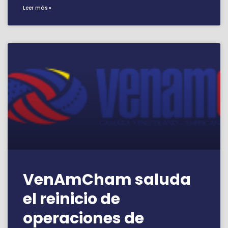
Leer más »
VenAmCham saluda
el reinicio de
operaciones de