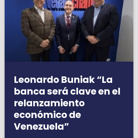
Leonardo Buniak “La
banca será clave en el
relanzamiento
económico de
Venezuela”