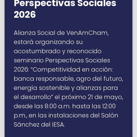
Perspectivas Sociales
2026
Alianza Social de VenAmCham,
estará organizando su
acostumbrado y reconocido
seminario Perspectivas Sociales
2026: “Competitividad en acción:
banca responsable, agro del futuro,
energía sostenible y alianzas para
el desarrollo” el próximo 21 de mayo,
desde las 8:00 a.m. hasta las 12:00
p.m., en las instalaciones del Salón
Sánchez del IESA.