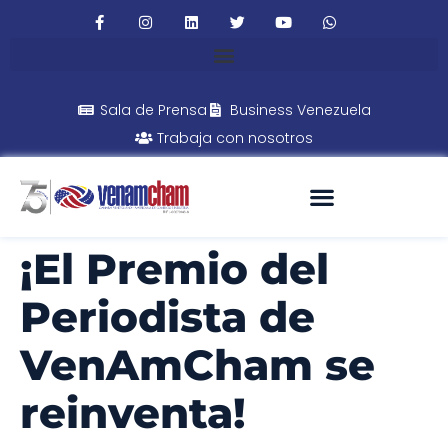
Sala de Prensa
Business Venezuela
Trabaja con nosotros
¡El Premio del
Periodista de
VenAmCham se
reinventa!