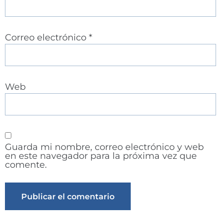
Correo electrónico
*
Web
Guarda mi nombre, correo electrónico y web
en este navegador para la próxima vez que
comente.