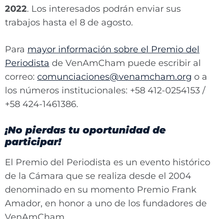
2022
. Los interesados podrán enviar sus
trabajos hasta el 8 de agosto.
Para
mayor información sobre el Premio del
Periodista
de VenAmCham puede escribir al
correo:
comunciaciones@venamcham.org
o a
los números institucionales: +58 412-0254153 /
+58 424-1461386.
¡No pierdas tu oportunidad de
participar!
El Premio del Periodista es un evento histórico
de la Cámara que se realiza desde el 2004
denominado en su momento Premio Frank
Amador, en honor a uno de los fundadores de
VenAmCham.