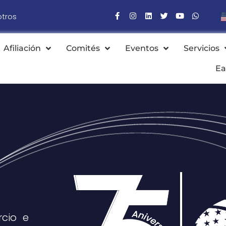
otros
Afiliación
Comités
Eventos
Servicios
Ea
cio e