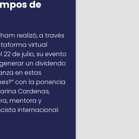
empos de
am realizó, a través
ataforma virtual
 22 de julio, su evento
generar un dividendo
anza en estas
nes?” con la ponencia
arina Cardenas,
ra, mentora y
cista internacional.