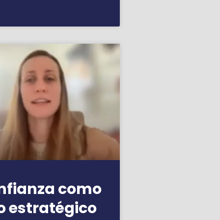
onfianza como
o estratégico