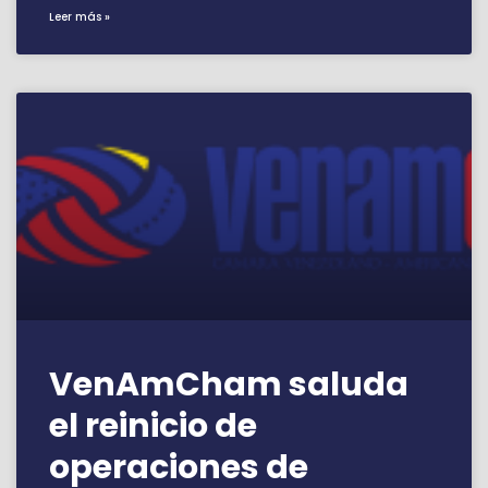
Leer más »
VenAmCham saluda
el reinicio de
operaciones de