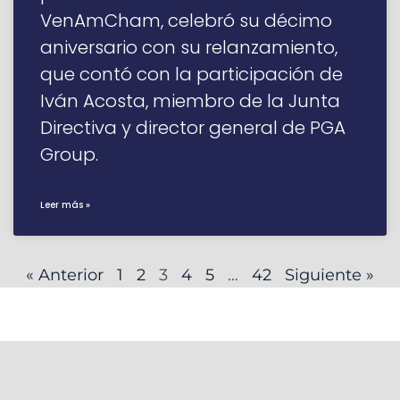
VenAmCham, celebró su décimo
aniversario con su relanzamiento,
que contó con la participación de
Iván Acosta, miembro de la Junta
Directiva y director general de PGA
Group.
Leer más »
« Anterior
1
2
3
4
5
…
42
Siguiente »