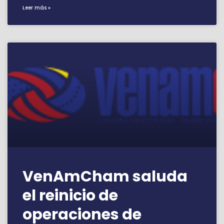
Leer más »
VenAmCham saluda
el reinicio de
operaciones de