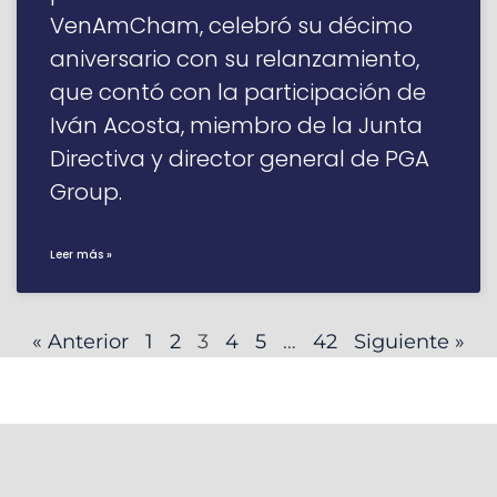
VenAmCham, celebró su décimo
aniversario con su relanzamiento,
que contó con la participación de
Iván Acosta, miembro de la Junta
Directiva y director general de PGA
Group.
Leer más »
« Anterior
1
2
3
4
5
…
42
Siguiente »