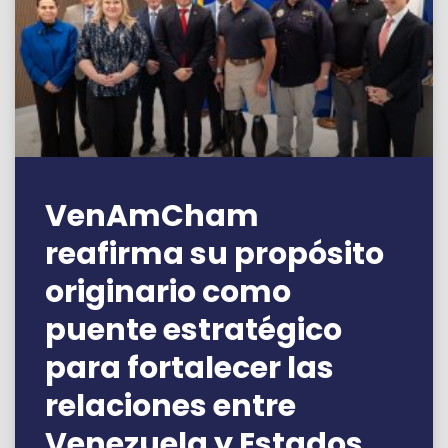
VenAmCham
reafirma su propósito
originario como
puente estratégico
para fortalecer las
relaciones entre
Venezuela y Estados