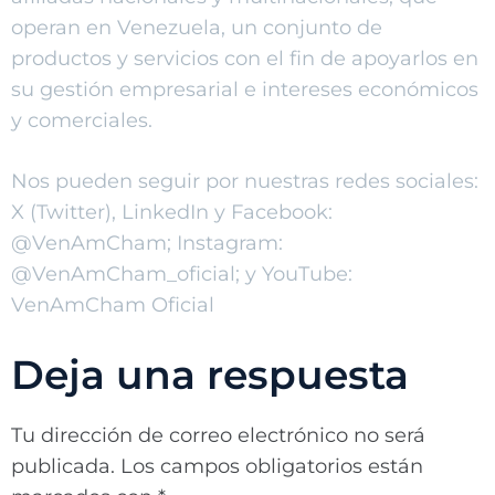
operan en Venezuela, un conjunto de
productos y servicios con el fin de apoyarlos en
su gestión empresarial e intereses económicos
y comerciales.
Nos pueden seguir por nuestras redes sociales:
X (Twitter), LinkedIn y Facebook:
@VenAmCham; Instagram:
@VenAmCham_oficial; y YouTube:
VenAmCham Oficial
Deja una respuesta
Tu dirección de correo electrónico no será
publicada.
Los campos obligatorios están