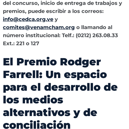
del concurso, inicio de entrega de trabajos y
premios, puede escribir a los correos:
info@cedca.org.ve
y
comites@venamcham.org
o llamando al
número institucional: Telf.: (0212) 263.08.33
Ext.: 221 o 127
El Premio Rodger
Farrell: Un espacio
para el desarrollo de
los medios
alternativos y de
conciliación