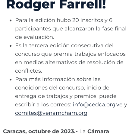
Rodger Farrell!
Para la edición hubo 20 inscritos y 6
participantes que alcanzaron la fase final
de evaluación.
Es la tercera edición consecutiva del
concurso que premia trabajos enfocados
en medios alternativos de resolución de
conflictos.
Para más información sobre las
condiciones del concurso, inicio de
entrega de trabajos y premios, puede
escribir a los correos:
info@cedca.org.ve
y
comites@venamcham.org
Caracas, octubre de 2023.-
La
Cámara