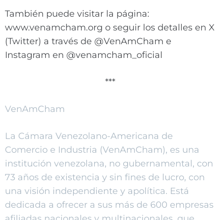
También puede visitar la página:
www.venamcham.org o seguir los detalles en X
(Twitter) a través de @VenAmCham e
Instagram en @venamcham_oficial
***
VenAmCham
La Cámara Venezolano-Americana de
Comercio e Industria (VenAmCham), es una
institución venezolana, no gubernamental, con
73 años de existencia y sin fines de lucro, con
una visión independiente y apolítica. Está
dedicada a ofrecer a sus más de 600 empresas
afiliadas nacionales y multinacionales, que