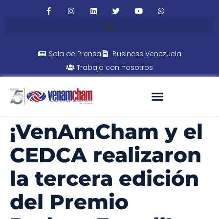
Sala de Prensa
Business Venezuela
Trabaja con nosotros
¡VenAmCham y el
CEDCA realizaron
la tercera edición
del Premio