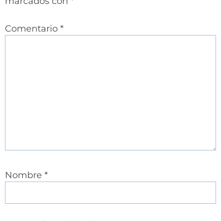
marcados con
*
Comentario
*
Nombre
*