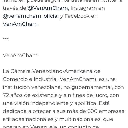
También puede seguir los detalles en Twitter a
través de
@VenAmCham
, Instagram en
@venamcham_oficial
y Facebook en
VenAmCham
***
VenAmCham
La Cámara Venezolano-Americana de
Comercio e Industria (VenAmCham), es una
institución venezolana, no gubernamental, con
72 años de existencia y sin fines de lucro, con
una visión independiente y apolítica. Está
dedicada a ofrecer a sus más de 600 empresas
afiliadas nacionales y multinacionales, que
operan en Venezuela, un conjunto de