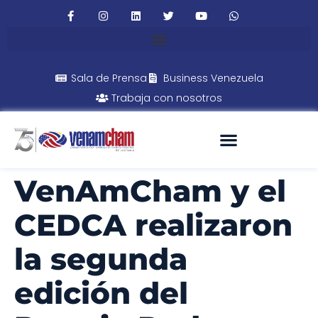
Sala de Prensa
Business Venezuela
Trabaja con nosotros
VenAmCham y el
CEDCA realizaron
la segunda
edición del