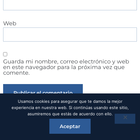
Web
Guarda mi nombre, correo electrónico y web
en este navegador para la próxima vez que
comente.
Usamos cookies para asegurar que te damos la mejor
experiencia en nuestra web. Si continúas usando este sitio,
asumiremos que estás de acuerdo con ello.
Alternative:
Aceptar