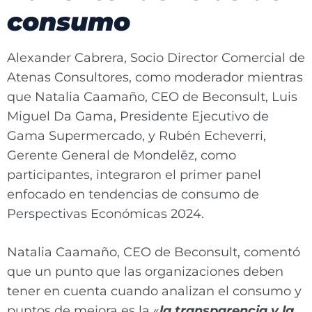
consumo
Alexander Cabrera, Socio Director Comercial de
Atenas Consultores, como moderador mientras
que Natalia Caamaño, CEO de Beconsult, Luis
Miguel Da Gama, Presidente Ejecutivo de
Gama Supermercado, y Rubén Echeverri,
Gerente General de Mondelēz, como
participantes, integraron el primer panel
enfocado en tendencias de consumo de
Perspectivas Económicas 2024.
Natalia Caamaño, CEO de Beconsult, comentó
que un punto que las organizaciones deben
tener en cuenta cuando analizan el consumo y
puntos de mejora es la «
la transparencia y la