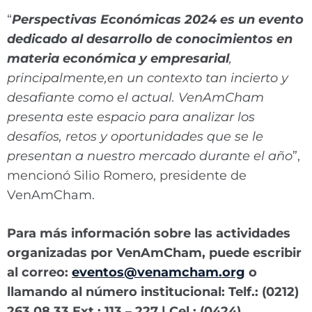
“
Perspectivas Económicas 2024 es un evento
dedicado al desarrollo de conocimientos en
materia económica y empresarial
,
principalmente,en un contexto tan incierto y
desafiante como el actual. VenAmCham
presenta este espacio para analizar los
desafíos, retos y oportunidades que se le
presentan a nuestro mercado durante el año
”,
mencionó Silio Romero, presidente de
VenAmCham.
Para más información sobre las actividades
organizadas por VenAmCham, puede escribir
al correo:
eventos@venamcham.org
o
llamando al número institucional: Telf.: (0212)
263.08.33 Ext.: 113 – 227 | Cel.: (0424)