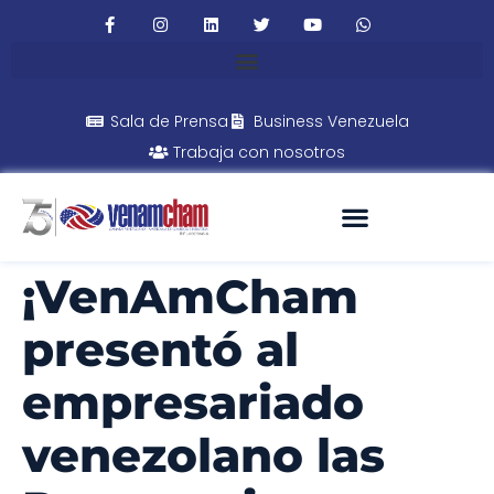
Sala de Prensa
Business Venezuela
Trabaja con nosotros
¡VenAmCham
presentó al
empresariado
venezolano las