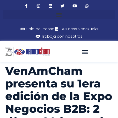
Sala de Prensa
Business Venezuela
Trabaja con nosotros
VenAmCham
presenta su 1era
edición de la Expo
Negocios B2B: 2