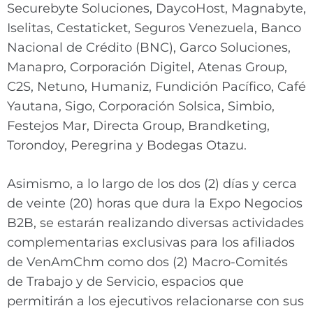
Securebyte Soluciones, DaycoHost, Magnabyte,
Iselitas, Cestaticket, Seguros Venezuela, Banco
Nacional de Crédito (BNC), Garco Soluciones,
Manapro, Corporación Digitel, Atenas Group,
C2S, Netuno, Humaniz, Fundición Pacífico, Café
Yautana, Sigo, Corporación Solsica, Simbio,
Festejos Mar, Directa Group, Brandketing,
Torondoy, Peregrina y Bodegas Otazu.
Asimismo, a lo largo de los dos (2) días y cerca
de veinte (20) horas que dura la Expo Negocios
B2B, se estarán realizando diversas actividades
complementarias exclusivas para los afiliados
de VenAmChm como dos (2) Macro-Comités
de Trabajo y de Servicio, espacios que
permitirán a los ejecutivos relacionarse con sus