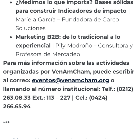
¿Medimos lo que importa? Bases sólidas
para construir Indicadores de impacto
|
Mariela García – Fundadora de Garco
Soluciones
Marketing B2B: de lo tradicional a lo
experiencial
| Pily Modroño – Consultora y
Profesora de Mercadeo
Para más información sobre las actividades
organizadas por VenAmCham, puede escribir
al correo:
eventos@venamcham.org
o
llamando al número institucional: Telf.: (0212)
263.08.33 Ext.: 113 – 227 | Cel.: (0424)
266.65.94
***