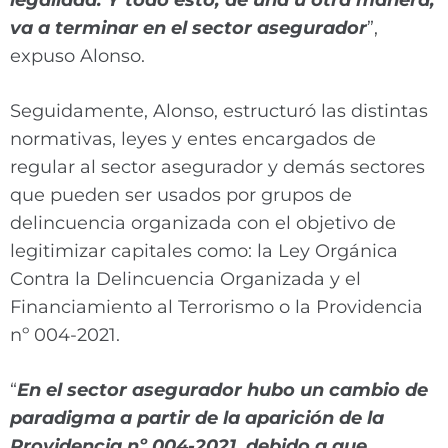
legalidad. Y todo esto, de una u otra manera,
va a terminar en el sector asegurador
”,
expuso Alonso.
Seguidamente, Alonso, estructuró las distintas
normativas, leyes y entes encargados de
regular al sector asegurador y demás sectores
que pueden ser usados por grupos de
delincuencia organizada con el objetivo de
legitimizar capitales como: la Ley Orgánica
Contra la Delincuencia Organizada y el
Financiamiento al Terrorismo o la Providencia
nº 004-2021.
“
En el sector asegurador hubo un cambio de
paradigma a partir de la aparición de la
Providencia nº 004-2021, debido a que