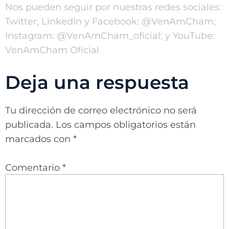
Nos pueden seguir por nuestras redes sociales:
Twitter, LinkedIn y Facebook: @VenAmCham;
Instagram: @VenAmCham_oficial; y YouTube:
VenAmCham Oficial
Deja una respuesta
Tu dirección de correo electrónico no será
publicada.
Los campos obligatorios están
marcados con
*
Comentario
*