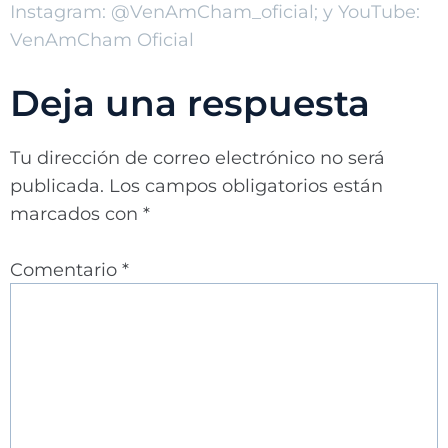
Instagram: @VenAmCham_oficial; y YouTube:
VenAmCham Oficial
Deja una respuesta
Tu dirección de correo electrónico no será
publicada.
Los campos obligatorios están
marcados con
*
Comentario
*