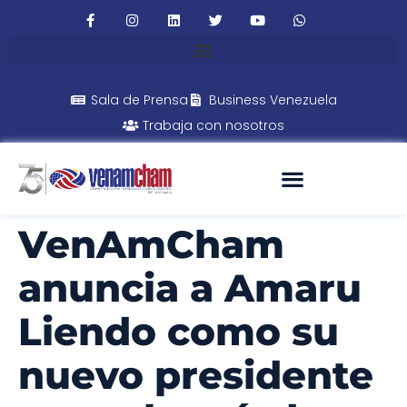
Sala de Prensa
Business Venezuela
Trabaja con nosotros
VenAmCham
anuncia a Amaru
Liendo como su
nuevo presidente