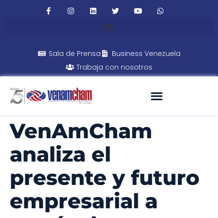
Sala de Prensa
Business Venezuela
Trabaja con nosotros
VenAmCham
analiza el
presente y futuro
empresarial a