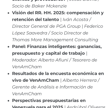
Socio de Baker Mckenzie
Visión del RR. HH. 2025: compensación y
retención del talento
|
Iván Acosta /
Director General de PGA Group
|
Federico
López Saavedra / Socio Director de
Thomas More Management Consulting
Panel: Finanzas inteligentes: ganancias,
presupuesto y capital de trabajo
|
Moderador: Alberto Afiuni / Tesorero de
VenAmCham
Resultados de la encuesta económica en
vivo de VenAmCham
|
Alberto Herrera /
Gerente de Análisis e Información de
VenAmCham
Perspectivas presupuestarias en
Venezuela para el 2025
|
Asdrúbal Oliveros