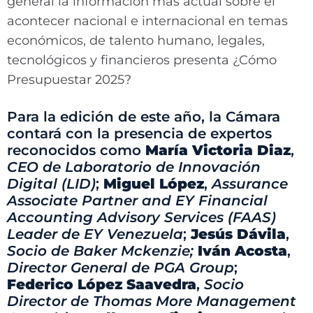
general la información más actual sobre el
acontecer nacional e internacional en temas
económicos, de talento humano, legales,
tecnológicos y financieros presenta ¿Cómo
Presupuestar 2025?
Para la edición de este año, la Cámara
contará con la presencia de expertos
reconocidos como
María Victoria Diaz
,
CEO de Laboratorio de Innovación
Digital (LID)
;
Miguel López
,
Assurance
Associate Partner and EY Financial
Accounting Advisory Services (FAAS)
Leader de EY Venezuela
;
Jesús Dávila
,
Socio de Baker Mckenzie;
Iván Acosta
,
Director General de PGA Group
;
Federico López Saavedra
,
Socio
Director de Thomas More Management