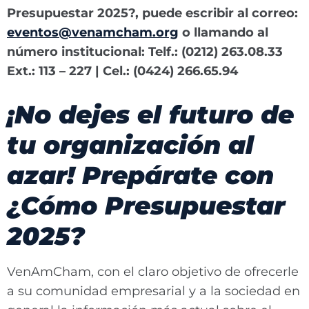
Presupuestar 2025?, puede escribir
al correo:
eventos@venamcham.org
o llamando al
número institucional: Telf.: (0212) 263.08.33
Ext.: 113 – 227 | Cel.: (0424) 266.65.94
¡No dejes el futuro de
tu organización al
azar! Prepárate con
¿Cómo Presupuestar
2025?
VenAmCham, con el claro objetivo de ofrecerle
a su comunidad empresarial y a la sociedad en