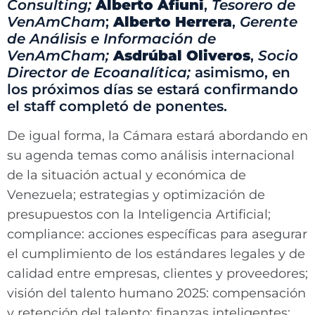
Consulting;
Alberto Afiuni
,
Tesorero de
VenAmCham
;
Alberto Herrera
,
Gerente
de Análisis e Información de
VenAmCham;
Asdrúbal Oliveros
,
Socio
Director de Ecoanalítica;
asimismo, en
los próximos días se estará confirmando
el staff completó de ponentes.
De igual forma, la Cámara estará abordando en
su agenda temas como análisis internacional
de la situación actual y económica de
Venezuela; estrategias y optimización de
presupuestos con la Inteligencia Artificial;
compliance: acciones específicas para asegurar
el cumplimiento de los estándares legales y de
calidad entre empresas, clientes y proveedores;
visión del talento humano 2025: compensación
y retención del talento; finanzas inteligentes: