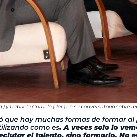
zq.) y Gabriela Curbelo (der.) en su conversatorio sobre 
ó que hay muchas formas de formar al 
tilizando como es
. A veces solo lo vem
reclutar el talento, sino formarlo. No 