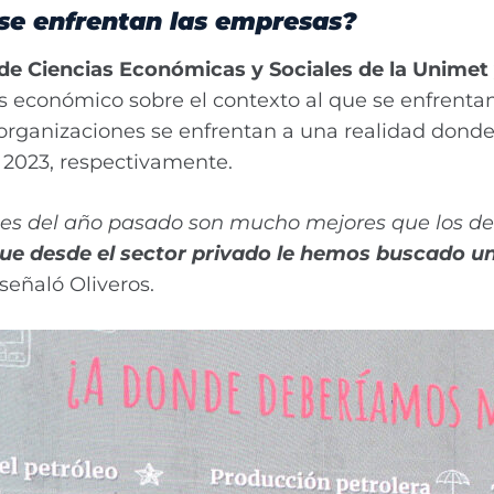
 se enfrentan las empresas?
d de Ciencias Económicas y Sociales de la Unime
s económico sobre el contexto al que se enfrentan
rganizaciones se enfrentan a una realidad dond
 2023, respectivamente.
es del año pasado son mucho mejores que los de
que desde el sector privado le hemos buscado u
 señaló Oliveros.