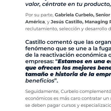
valor, céntrate en tu producto
Por su parte,
Gabriela Curbelo, Senio
América
, y
Jesús Castillo, Managing
reclutamiento, selección y desarrollo 
Castillo comentó que las organ
fenómeno que se une a la fuga 
de la reactivación económica 
empresas: “
Estamos en una es
que ofrecen los mejores benef
tamaño e historia de la emp
beneficios
”.
Seguidamente, Curbelo complementó l
económicos es más caro contratar un 
se deben pagar cursos y especializacio