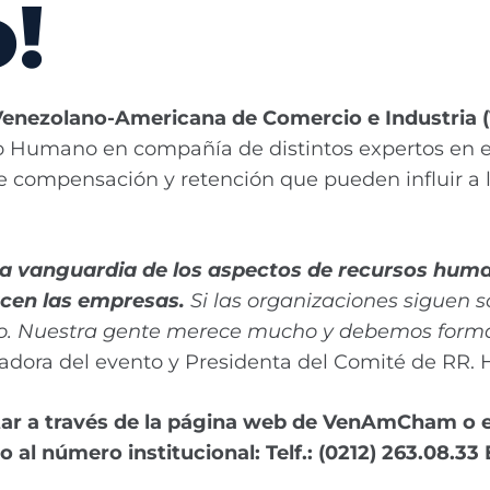
!
enezolano-Americana de Comercio e Industri
o Humano en compañía de distintos expertos en el
e compensación y retención que pueden influir a l
 la vanguardia de los aspectos de recursos hu
acen las empresas.
Si las organizaciones siguen s
o. Nuestra gente merece mucho y debemos formar
radora del evento y Presidenta del Comité de RR
r a través de la página web de VenAmCham o es
 al número institucional: Telf.: (0212) 263.08.33 E