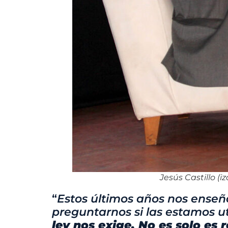
Jesús Castillo (i
“
Estos últimos años nos enseñ
preguntarnos si las estamos u
ley nos exige. No es solo es 