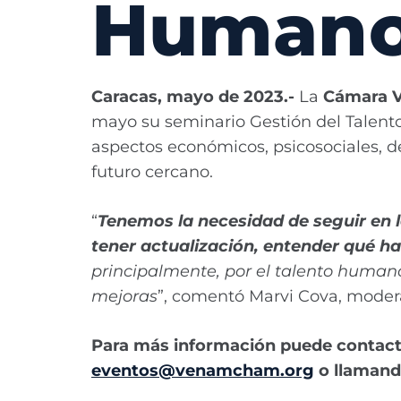
Humano
Caracas, mayo de 2023.-
La
Cámara V
mayo su seminario Gestión del Talent
aspectos económicos, psicosociales, d
futuro cercano.
“
Tenemos la necesidad de seguir en
tener actualización, entender qué h
principalmente, por el talento human
mejoras
”, comentó Marvi Cova, mode
Para más información puede contacta
eventos@venamcham.org
o llamando