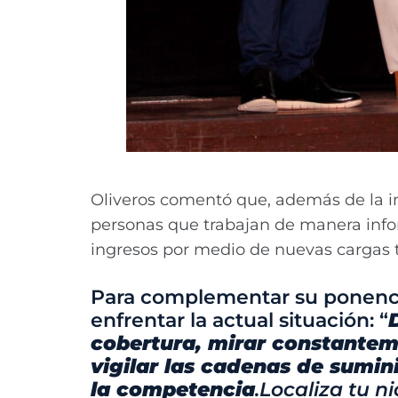
Oliveros comentó que, además de la in
personas que trabajan de manera info
ingresos por medio de nuevas cargas tr
Para complementar su ponencia
enfrentar la actual situación: “
cobertura, mirar constanteme
vigilar las cadenas de sumin
la competencia
.
Localiza tu n