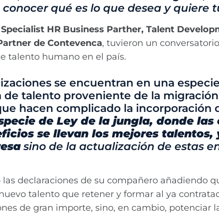
, conocer qué es lo que desea y quiere t
r Specialist HR Business Parther, Talent Develo
 Partner de Contevenca
, tuvieron un conversator
de talento humano en el país.
izaciones se encuentran en una especie 
de talento proveniente de la migración 
que hacen complicado la incorporación 
pecie de Ley de la jungla, donde la
icios se llevan los mejores talentos, 
resa
sino de la actualización de estas
as declaraciones de su compañero añadiendo que
nuevo talento que retener y formar al ya contrat
nes de gran importe, sino, en cambio, potenciar l