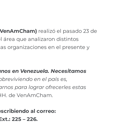
a (VenAmCham)
realizó el pasado 23 de
 área que analizaron distintos
as organizaciones en el presente y
manos en Venezuela. Necesitamos
obreviviendo en el país es,
nos para lograr ofrecerles estas
. HH. de VenAmCham.
cribiendo al correo:
xt.: 225 – 226.