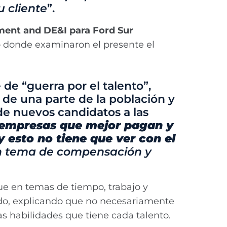
u cliente
”.
pment and DE&I para Ford Sur
io donde examinaron el presente el
de “guerra por el talento”,
de una parte de la población y
de nuevos candidatos a las
s empresas que mejor pagan y
y esto no tiene que ver con el
 en tema de compensación y
 en temas de tiempo, trabajo y
ado, explicando que no necesariamente
as habilidades que tiene cada talento.