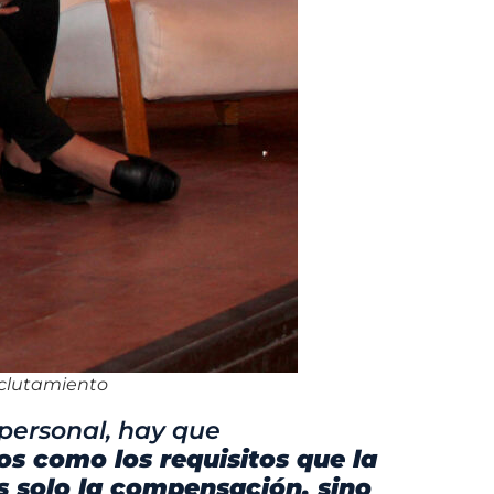
reclutamiento
personal, hay que
os como los requisitos que la
es solo la compensación, sino