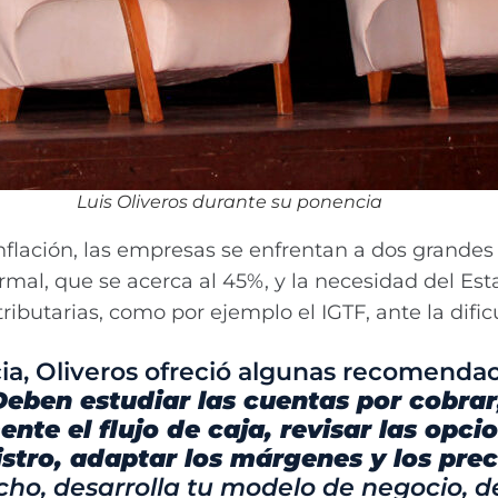
Luis Oliveros durante su ponencia
flación, las empresas se enfrentan a dos grandes 
rmal, que se acerca al 45%, y la necesidad del E
ibutarias, como por ejemplo el IGTF, ante la dificu
, Oliveros ofreció algunas recomendac
Deben estudiar las cuentas por cobrar
nte el flujo de caja, revisar las opci
istro, adaptar los márgenes y los prec
icho, desarrolla tu modelo de negocio, d