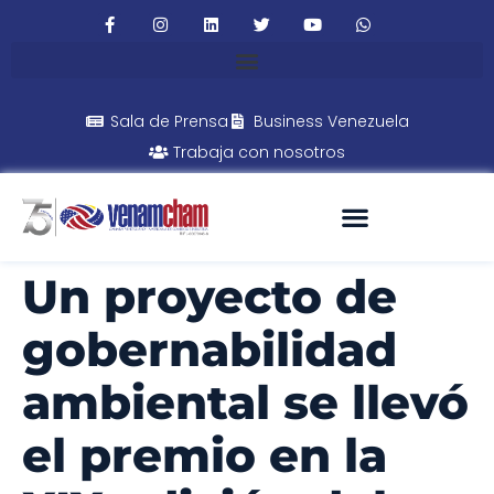
Sala de Prensa
Business Venezuela
Trabaja con nosotros
Un proyecto de
gobernabilidad
ambiental se llevó
el premio en la