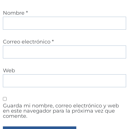
Nombre
*
Correo electrónico
*
Web
Guarda mi nombre, correo electrónico y web
en este navegador para la próxima vez que
comente.