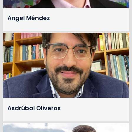
Ángel Méndez
Asdrúbal Oliveros