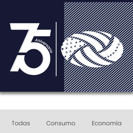
Todas
Consumo
Economía