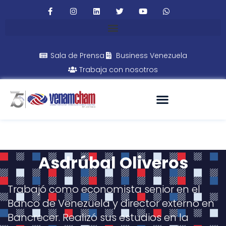
Sala de Prensa
Business Venezuela
Trabaja con nosotros
Asdrúbal Oliveros
Trabajó como economista senior en el
Banco de Venezuela y director externo en
Bancrecer. Realizó sus estudios en la