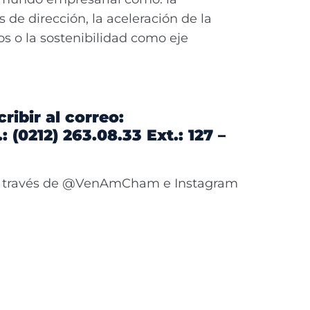
s de dirección, la aceleración de la
os o la sostenibilidad como eje
ibir al correo:
 (0212) 263.08.33 Ext.: 127 –
r a través de @VenAmCham e Instagram