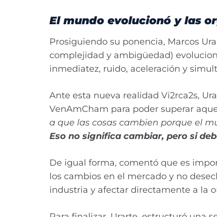
El mundo evolucionó y las o
Prosiguiendo su ponencia, Marcos Ura
complejidad y ambigüedad) evolucionó
inmediatez, ruido, aceleración y simu
Ante esta nueva realidad Vi2rca2s, Ura
VenAmCham para poder superar aquellos
a que las cosas cambien porque el m
Eso no significa cambiar, pero si de
De igual forma, comentó que es import
los cambios en el mercado y no desec
industria y afectar directamente a la 
Para finalizar, Urarte, estructuró un