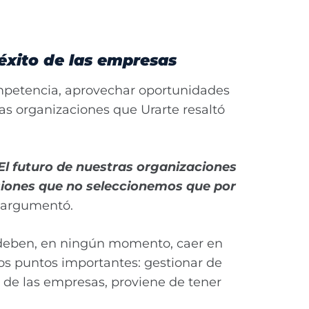
 éxito de las empresas
competencia, aprovechar oportunidades
as organizaciones que Urarte resaltó
El futuro de nuestras organizaciones
siones que no seleccionemos que por
, argumentó.
o deben, en ningún momento, caer en
 dos puntos importantes: gestionar de
o de las empresas, proviene de tener