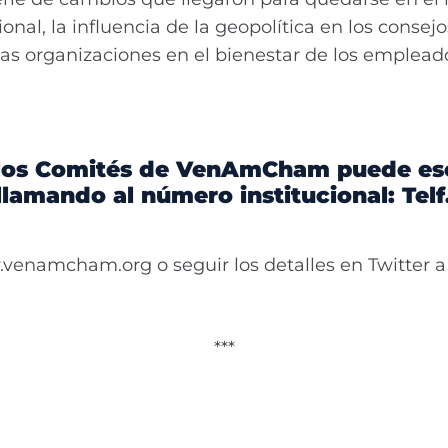
onal, la influencia de la geopolítica en los consejo
 las organizaciones en el bienestar de los emplead
los Comités de VenAmCham puede escr
llamando al número institucional: Telf.:
w.venamcham.org o seguir los detalles en Twitte
***