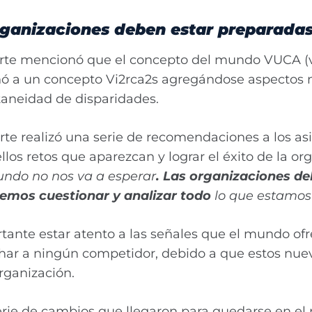
rganizaciones deben estar preparadas
rte mencionó que el concepto del mundo VUCA (vo
 a un concepto Vi2rca2s agregándose aspectos má
ltaneidad de disparidades.
rte realizó una serie de recomendaciones a los as
 retos que aparezcan y lograr el éxito de la org
undo no nos va a esperar
. Las organizaciones d
bemos cuestionar y analizar todo
lo que estamos
ante estar atento a las señales que el mundo ofr
har a ningún competidor, debido a que estos nuev
organización.
a serie de cambios que llegaron para quedarse en 