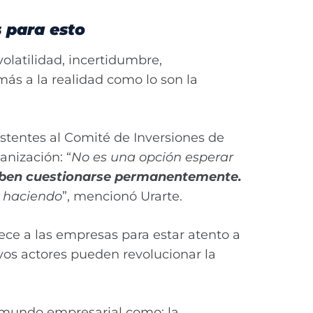
 para esto
latilidad, incertidumbre,
s a la realidad como lo son la
istentes al Comité de Inversiones de
anización: “
No es una opción esperar
eben cuestionarse permanentemente.
 haciendo
”, mencionó Urarte.
ece a las empresas para estar atento a
os actores pueden revolucionar la
el mundo empresarial como: la