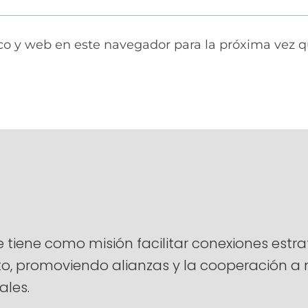
co y web en este navegador para la próxima vez 
ene como misión facilitar conexiones estrat
ento, promoviendo alianzas y la cooperación 
ales.