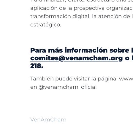
aplicación de la prospectiva organizaci
transformación digital, la atención de
estratégico.
Para más información sobre 
comites@venamcham.org
o 
218.
También puede visitar la página: ww
en @venamcham_oficial
VenAmCham