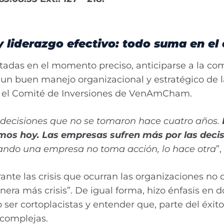
 y liderazgo efectivo: todo suma en el
ertadas en el momento preciso, anticiparse a la 
 un buen manejo organizacional y estratégico de l
n el Comité de Inversiones de VenAmCham.
decisiones que no se tomaron hace cuatro años.
mos hoy. Las empresas sufren más por las deci
ndo una empresa no toma acción, lo hace otra
”
ante las crisis que ocurran las organizaciones n
enera más crisis”. De igual forma, hizo énfasis en
 ser cortoplacistas y entender que, parte del éxit
 complejas.