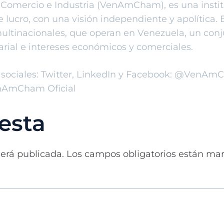
omercio e Industria (VenAmCham), es una instit
de lucro, con una visión independiente y apolítica.
ultinacionales, que operan en Venezuela, un conju
arial e intereses económicos y comerciales.
 sociales: Twitter, LinkedIn y Facebook: @VenAm
nAmCham Oficial
esta
será publicada.
Los campos obligatorios están ma