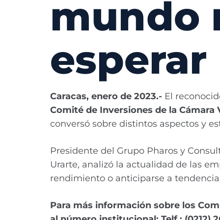
mundo n
esperar
Caracas, enero de 2023.-
El reconocid
Comité de Inversiones de la Cámara
conversó sobre distintos aspectos y e
Presidente del Grupo Pharos y Consul
Urarte, analizó la actualidad de las e
rendimiento o anticiparse a tendencia
Para más información sobre los Com
al número institucional: Telf.: (0212) 2