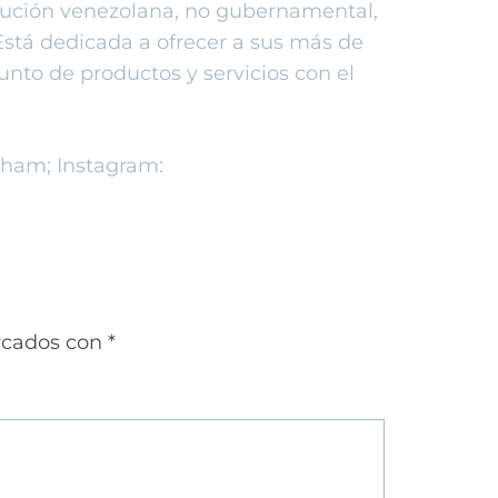
ución venezolana, no gubernamental,
 Está dedicada a ofrecer a sus más de
nto de productos y servicios con el
Cham; Instagram:
rcados con
*