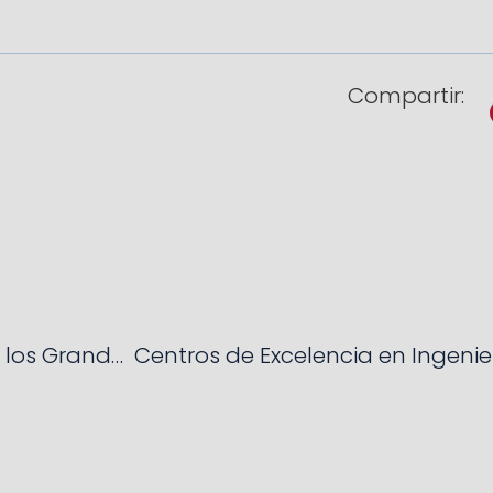
Compartir:
Ley Constitucional que crea el Impuesto a los Grandes Patrimonios