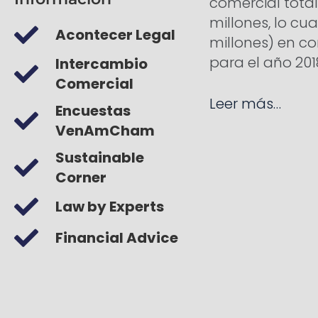
comercial total
millones, lo cu
Acontecer Legal
millones) en c
para el año 201
Intercambio
Comercial
Leer más…
Encuestas
VenAmCham
Sustainable
Corner
Law by Experts
Financial Advice