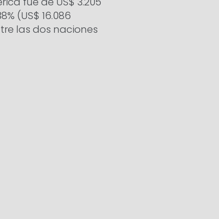
rica fue de US$ 3.205
38% (US$ 16.086
tre las dos naciones