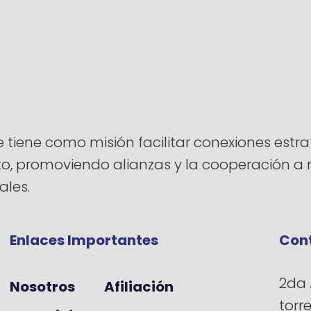
ene como misión facilitar conexiones estrat
ento, promoviendo alianzas y la cooperación 
ales.
Enlaces Importantes
Con
2da 
Nosotros
Afiliación
torr