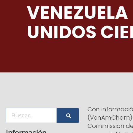
VENEZUELA
UNIDOS CIE
Con informació
(VenAmCham) y 
Commission de 
Información