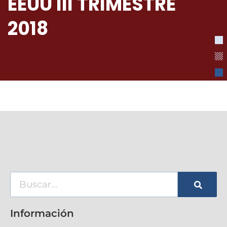
EEUU III TRIMESTRE
2018
Información