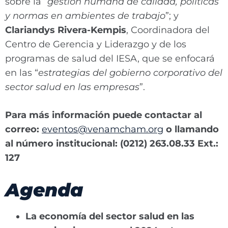
sobre la “
gestión humana de calidad, políticas
y normas en ambientes de trabajo
”; y
Clariandys Rivera-Kempis
, Coordinadora del
Centro de Gerencia y Liderazgo y de los
programas de salud del IESA, que se enfocará
en las “
estrategias del gobierno corporativo del
sector salud en las empresas
”.
Para más información puede contactar al
correo:
eventos@venamcham.org
o llamando
al número institucional: (0212) 263.08.33 Ext.:
127
Agenda
La economía del sector salud en las