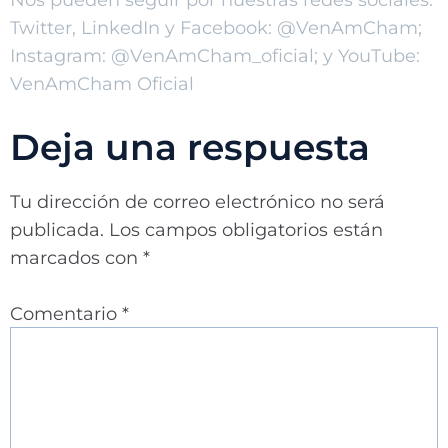
Nos pueden seguir por nuestras redes sociales:
Twitter, LinkedIn y Facebook: @VenAmCham;
Instagram: @VenAmCham_oficial; y YouTube:
VenAmCham Oficial
Deja una respuesta
Tu dirección de correo electrónico no será
publicada.
Los campos obligatorios están
marcados con
*
Comentario
*