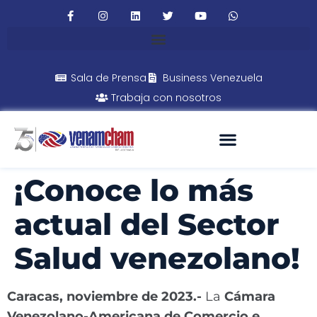
Sala de Prensa
Business Venezuela
Trabaja con nosotros
¡Conoce lo más
actual del Sector
Salud venezolano!
Caracas, noviembre de 2023.-
La
Cámara
Venezolano-Americana de Comercio e