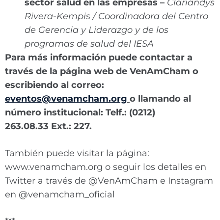
sector salud en las empresas –
Clariandys
Rivera-Kempis / Coordinadora del Centro
de Gerencia y Liderazgo y de los
programas de salud del IESA
Para más información puede contactar a
través de la página web de VenAmCham o
escribiendo al correo:
eventos@venamcham.org
o llamando al
número institucional: Telf.: (0212)
263.08.33 Ext.: 227.
También puede visitar la página:
www.venamcham.org o seguir los detalles en
Twitter a través de @VenAmCham e Instagram
en @venamcham_oficial