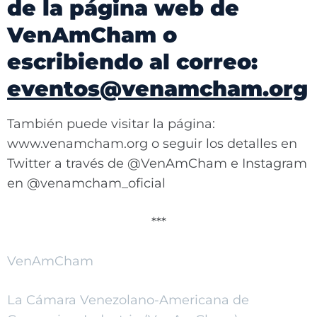
de la página web de
VenAmCham o
escribiendo al correo:
eventos@venamcham.org
También puede visitar la página:
www.venamcham.org o seguir los detalles en
Twitter a través de @VenAmCham e Instagram
en @venamcham_oficial
***
VenAmCham
La Cámara Venezolano-Americana de