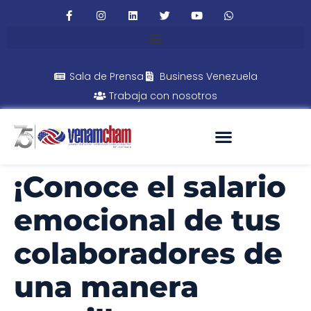
Sala de Prensa
Business Venezuela
Trabaja con nosotros
¡Conoce el salario
emocional de tus
colaboradores de
una manera