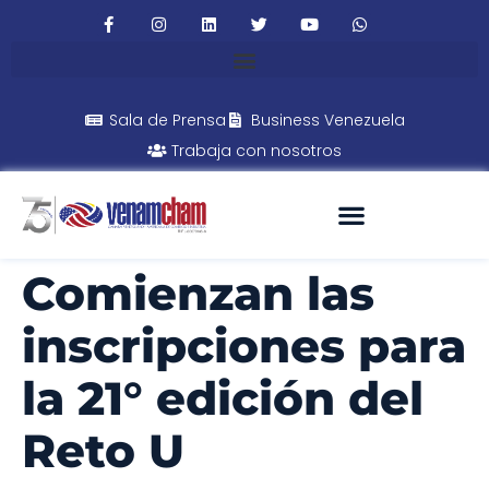
Sala de Prensa
Business Venezuela
Trabaja con nosotros
Comienzan las
inscripciones para
la 21° edición del
Reto U