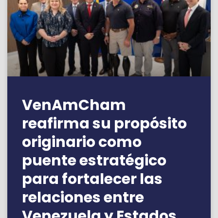
VenAmCham
reafirma su propósito
originario como
puente estratégico
para fortalecer las
relaciones entre
Venezuela y Estados