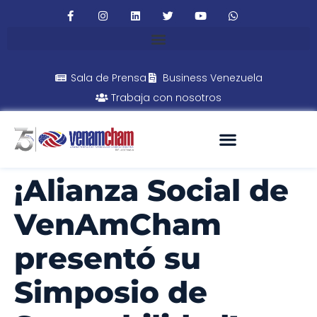
Sala de Prensa
Business Venezuela
Trabaja con nosotros
¡Alianza Social de
VenAmCham
presentó su
Simposio de