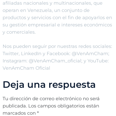
afiliadas nacionales y multinacionales, que
operan en Venezuela, un conjunto de
productos y servicios con el fin de apoyarlos en
su gestión empresarial e intereses económicos
y comerciales.
Nos pueden seguir por nuestras redes sociales:
Twitter, LinkedIn y Facebook: @VenAmCham;
Instagram: @VenAmCham_oficial; y YouTube:
VenAmCham Oficial
Deja una respuesta
Tu dirección de correo electrónico no será
publicada.
Los campos obligatorios están
marcados con
*