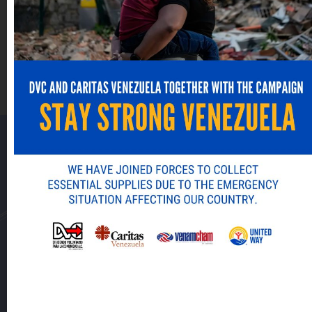
propósito
Conoce más de nuestros
beneficios