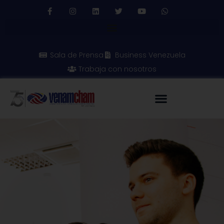
Sala de Prensa
Business Venezuela
Trabaja con nosotros