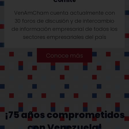
Comité
VenAmCham cuenta actualmente con
30 foros de discusión y de intercambio
de información empresarial de todos los
sectores empresariales del país
Conoce más
¡75 años comprometidos
con Venezuela!