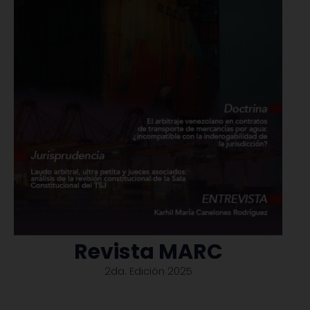
Revista MARC
2da. Edición 2025