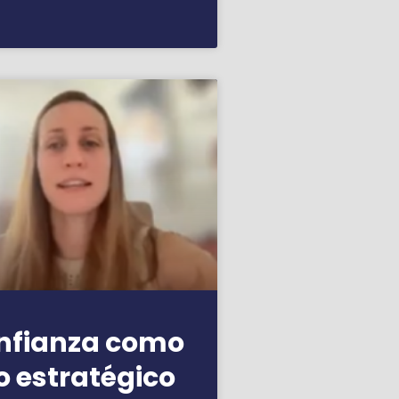
onfianza como
o estratégico