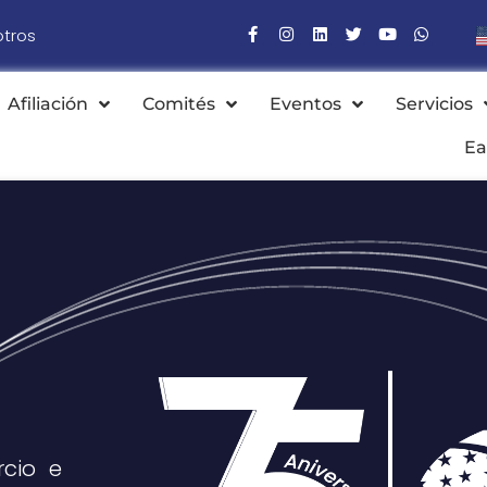
otros
Afiliación
Comités
Eventos
Servicios
Ea
cio e