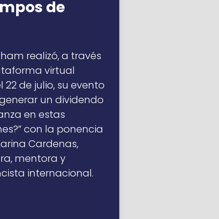
empos de
am realizó, a través
ataforma virtual
 22 de julio, su evento
generar un dividendo
anza en estas
nes?” con la ponencia
arina Cardenas,
ra, mentora y
cista internacional.