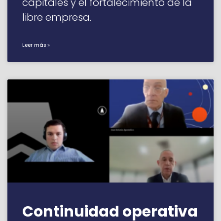
capitales y el fortalecimiento de la
libre empresa.
Leer más »
Continuidad operativa