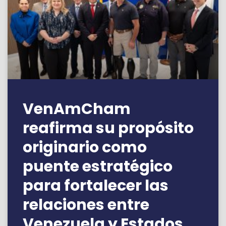
VenAmCham
reafirma su propósito
originario como
puente estratégico
para fortalecer las
relaciones entre
Venezuela y Estados