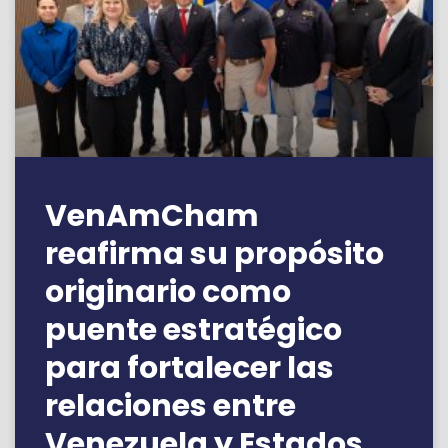
VenAmCham
reafirma su propósito
originario como
puente estratégico
para fortalecer las
relaciones entre
Venezuela y Estados