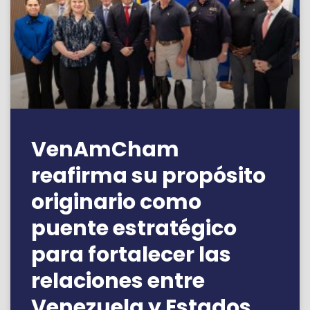
VenAmCham
reafirma su propósito
originario como
puente estratégico
para fortalecer las
relaciones entre
Venezuela y Estados