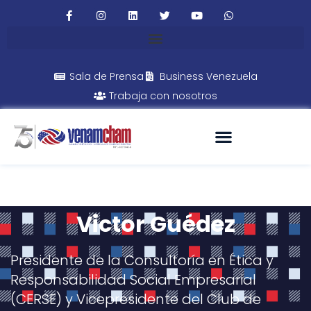
Sala de Prensa
Business Venezuela
Trabaja con nosotros
Victor Guédez
Presidente de la Consultoría en Ética y
Responsabilidad Social Empresarial
(CERSE) y Vicepresidente del Club de