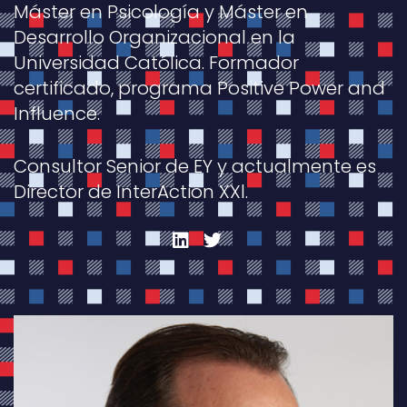
Máster en Psicología y Máster en
Desarrollo Organizacional en la
Universidad Católica. Formador
certificado, programa Positive Power and
Influence.
Consultor Senior de EY y actualmente es
Director de InterAction XXl.