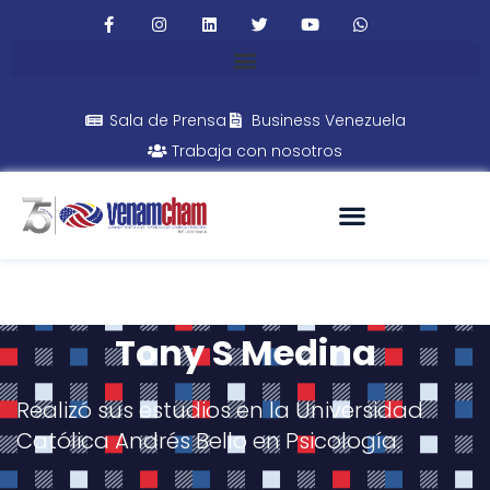
Sala de Prensa
Business Venezuela
Trabaja con nosotros
Tony S Medina
Realizó sus estudios en la Universidad
Católica Andrés Bello en Psicología.