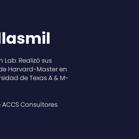
llasmil
h Lab. Realizó sus
 de Harvard-Master en
ersidad de Texas A & M-
e ACCS Consultores.