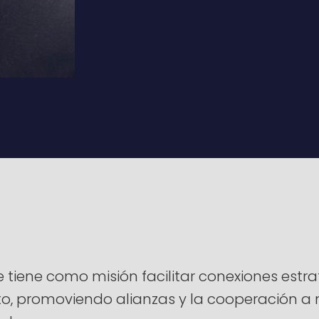
ene como misión facilitar conexiones estrat
ento, promoviendo alianzas y la cooperación 