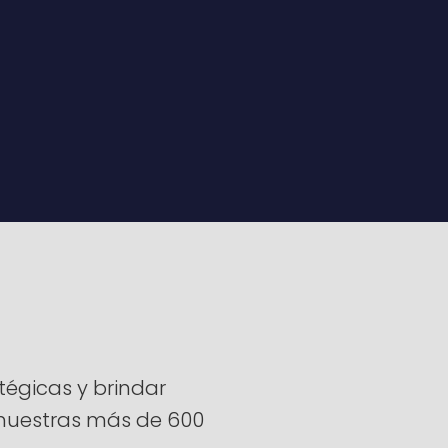
égicas y brindar
a nuestras más de 600