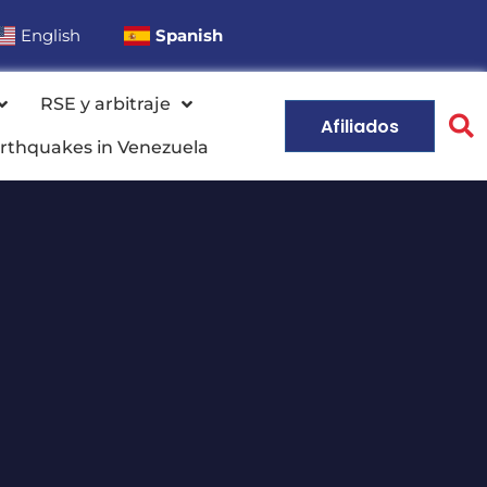
English
Spanish
RSE y arbitraje
Afiliados
rthquakes in Venezuela