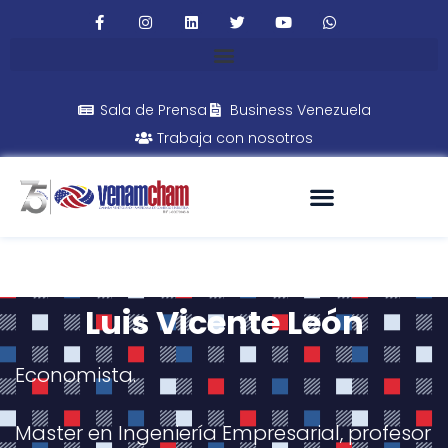
Sala de Prensa
Business Venezuela
Trabaja con nosotros
Luis Vicente León
Economista.
Master en Ingeniería Empresarial, profesor