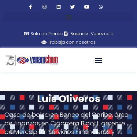
Sala de Prensa
Business Venezuela
Trabaja con nosotros
Luis Oliveros
Casa de bolsa en Banco del Caribe, área
de finanzas en Cigarrera Bigott, gerente
de Mercapital Servicios Financieros y