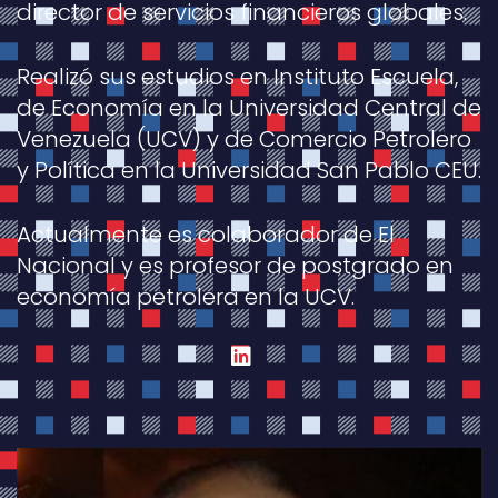
director de servicios financieros globales.
Realizó sus estudios en Instituto Escuela,
de Economía en la Universidad Central de
Venezuela (UCV) y de Comercio Petrolero
y Política en la Universidad San Pablo CEU.
Actualmente es colaborador de El
Nacional y es profesor de postgrado en
economía petrolera en la UCV.