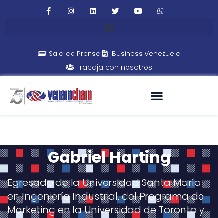
Sala de Prensa
Business Venezuela
Trabaja con nosotros
Gabriel Harting
Egresado de la Universidad Santa María
en Ingeniería Industrial, del Programa de
Marketing en la Universidad de Toronto y