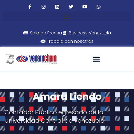
Sala de Prensa
Business Venezuela
Trabaja con nosotros
Amaru Liendo
Contador Público egresado de la
Universidad Central de Venezuela.